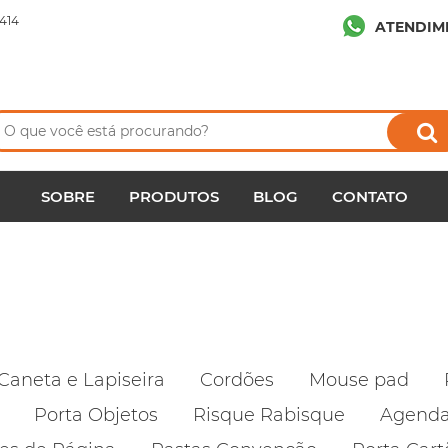
414
ATENDIM
SOBRE
PRODUTOS
BLOG
CONTATO
Caneta e Lapiseira
Cordões
Mouse pad
Porta Objetos
Risque Rabisque
Agend