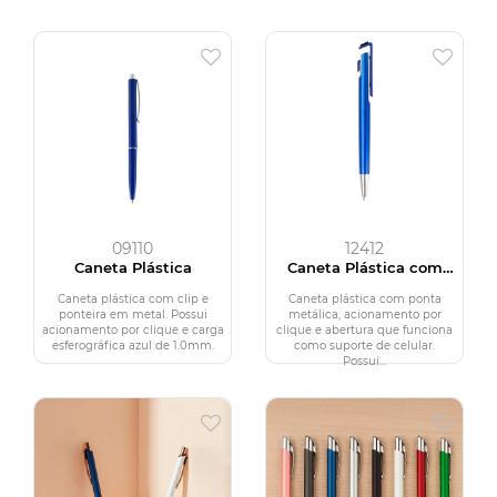
09110
12412
Caneta Plástica
Caneta Plástica com
Suporte para Celular
Caneta plástica com clip e
Caneta plástica com ponta
ponteira em metal. Possui
metálica, acionamento por
acionamento por clique e carga
clique e abertura que funciona
esferográfica azul de 1.0mm.
como suporte de celular.
Possui...