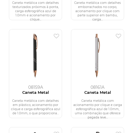
Caneta metálica com detalhes
Caneta metálica com detalhes
texturizados próximos à ponta,
emborrachados no corpo,
carga esferográfica azul de
acionamento por clique com
1.0mm e acionamento por
parte superior em bambu,
clique...
carga...
08159A
08161A
Caneta Metal
Caneta Metal
Caneta metálica com detalhes
Caneta metálica com
em plástico, acionamento por
acionamento por clique e carga
clique e carga esferográfica azul
esferográfica azul de 1.0mm,
de 1.0mm, o que proporciona...
uma combinação que oferece
pegada leve...