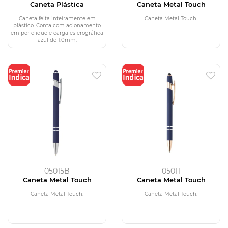
Caneta Plástica
Caneta Metal Touch
Caneta feita inteiramente em
Caneta Metal Touch.
plástico. Conta com acionamento
em por clique e carga esferográfica
azul de 1.0mm.
05015B
05011
Caneta Metal Touch
Caneta Metal Touch
Caneta Metal Touch.
Caneta Metal Touch.