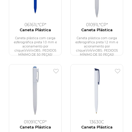
06161L*CP*
01091L*CP*
Caneta Plástica
Caneta Plástica
Caneta plástica com carga
Caneta plástica com carga
esferográfica preta 1.0 mm e
esferográfica preta 1.2 mm e
acionamento por
acionamento por
clique.\r\n\r\nOBS.: PEDIDOS
clique.\r\n\r\nOBS.: PEDIDOS
MÍNIMO DE 50 PEÇAS!
MÍNIMO DE 50 PEÇAS!
01091C*CP*
13630C
Caneta Plástica
Caneta Plástica