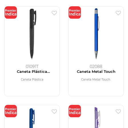
01091T
02088
Caneta Plástica
Caneta Metal Touch
Translúcida
Caneta Plástica
Caneta Metal Touch.