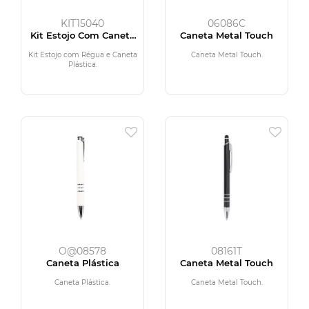
KIT15040
06086C
Kit Estojo Com Caneta
Caneta Metal Touch
Plástico
Kit Estojo com Régua e Caneta
Caneta Metal Touch.
Plástica.
O@08578
08161T
Caneta Plástica
Caneta Metal Touch
Caneta Plástica.
Caneta Metal Touch.