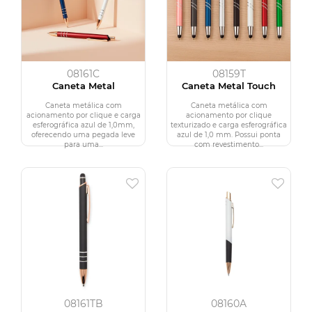
08161C
08159T
Caneta Metal
Caneta Metal Touch
Caneta metálica com
Caneta metálica com
acionamento por clique e carga
acionamento por clique
esferográfica azul de 1,0mm,
texturizado e carga esferográfica
oferecendo uma pegada leve
azul de 1,0 mm. Possui ponta
para uma...
com revestimento...
08161TB
08160A