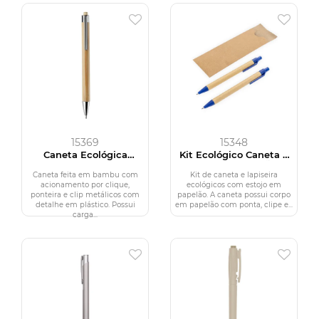
15369
15348
Caneta Ecológica
Kit Ecológico Caneta e
Bambu
Lapiseira Papelão
Caneta feita em bambu com
Kit de caneta e lapiseira
acionamento por clique,
ecológicos com estojo em
ponteira e clip metálicos com
papelão. A caneta possui corpo
detalhe em plástico. Possui
em papelão com ponta, clipe e...
carga...