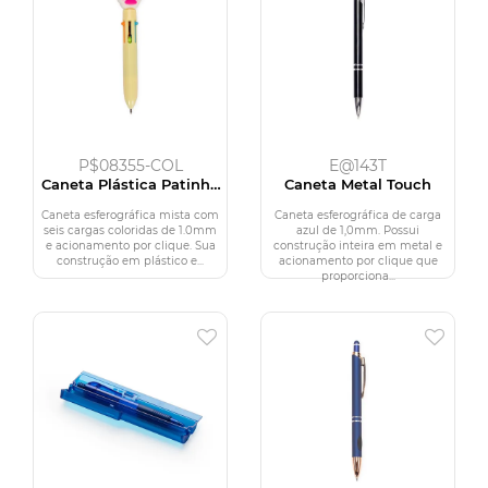
P$08355-COL
E@143T
Caneta Plástica Patinha
Caneta Metal Touch
Multicolor
Caneta esferográfica mista com
Caneta esferográfica de carga
seis cargas coloridas de 1.0mm
azul de 1,0mm. Possui
e acionamento por clique. Sua
construção inteira em metal e
construção em plástico e...
acionamento por clique que
proporciona...