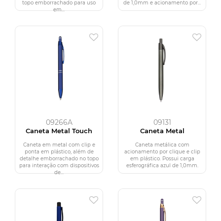
topo emborrachado para uso
de 1,0mm e acionamento por...
em...
09266A
09131
Caneta Metal Touch
Caneta Metal
Caneta em metal com clip e
Caneta metálica com
ponta em plástico, além de
acionamento por clique e clip
detalhe emborrachado no topo
em plástico. Possui carga
para interação com dispositivos
esferográfica azul de 1,0mm.
de...