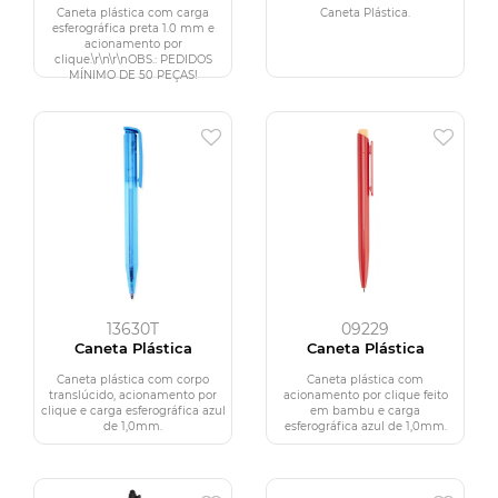
Caneta plástica com carga
Caneta Plástica.
esferográfica preta 1.0 mm e
acionamento por
clique.\r\n\r\nOBS.: PEDIDOS
MÍNIMO DE 50 PEÇAS!
13630T
09229
Caneta Plástica
Caneta Plástica
Caneta plástica com corpo
Caneta plástica com
translúcido, acionamento por
acionamento por clique feito
clique e carga esferográfica azul
em bambu e carga
de 1,0mm.
esferográfica azul de 1,0mm.