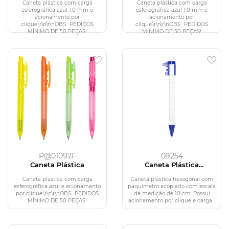
Caneta plástica com carga
Caneta plástica com carga
esferográfica azul 1.0 mm e
esferográfica azul 1.0 mm e
acionamento por
acionamento por
clique.\r\n\r\nOBS.: PEDIDOS
clique.\r\n\r\nOBS.: PEDIDOS
MÍNIMO DE 50 PEÇAS!
MÍNIMO DE 50 PEÇAS!
P@01097F
09254
Caneta Plástica
Caneta Plástica
Paquímetro
Caneta plástica com carga
Caneta plástica hexagonal com
esferográfica azul e acionamento
paquímetro acoplado com escala
por clique.\r\n\r\nOBS.: PEDIDOS
de medição de 10 cm. Possui
MÍNIMO DE 50 PEÇAS!
acionamento por clique e carga...