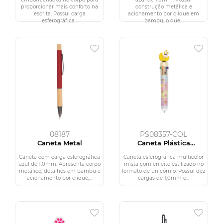
proporcionar mais conforto na
construção metálica e
escrita. Possui carga
acionamento por clique em
esferográfica...
bambu, o que...
08187
P$08357-COL
Caneta Metal
Caneta Plástica
Unicórnio Multicolor
Caneta com carga esferográfica
Caneta esferográfica multicolor
azul de 1.0mm. Apresenta corpo
mista com enfeite estilizado no
metálico, detalhes em bambu e
formato de unicórnio. Possui dez
acionamento por clique,...
cargas de 1,0mm e...