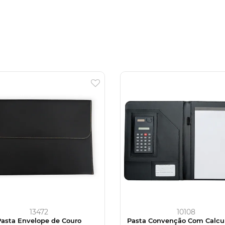
13472
10108
Pasta Envelope de Couro
Pasta Convenção Com Calcu