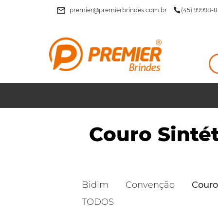
premier@premierbrindes.com.br
(45) 99998-8
Couro Sinté
Bidim
Convenção
Couro
TODOS