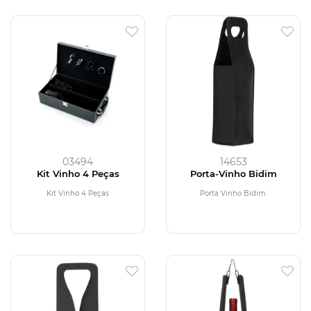
03494
14653
Kit Vinho 4 Peças
Porta-Vinho Bidim
Kit Vinho 4 Peças
Porta Vinho Bidim.