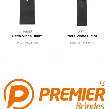
14542
13824
Porta-Vinho Bidim
Porta-Vinho Bidim
Porta Vinho Bidim.
Porta Vinho Bidim.