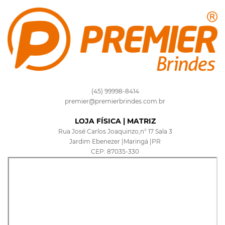
(45) 99998-8414
premier@premierbrindes.com.br
LOJA FÍSICA | MATRIZ
Rua José Carlos Joaquinzo,n° 17 Sala 3
Jardim Ebenezer |Maringá |PR
CEP: 87035-330