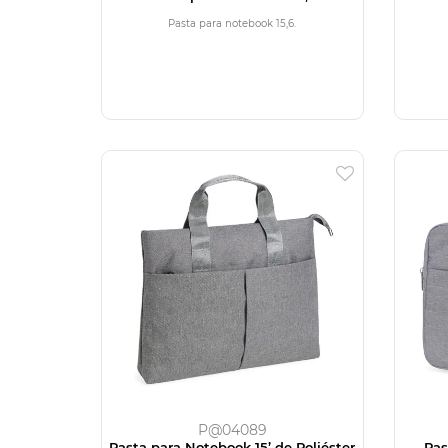
Pasta para notebook 15,6.
P@04089
Pasta para Notebook 15’ de Poliéster
Pas