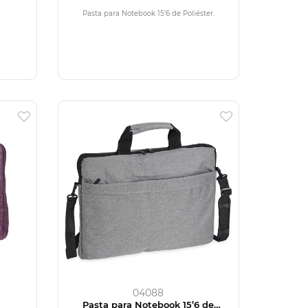
Poliéster
Pasta para Notebook 15’6 de Poliéster.
04088
Pasta para Notebook 15’6 de