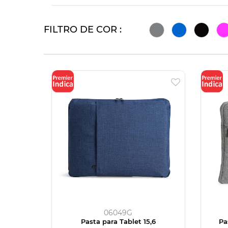
FILTRO DE COR :
06049G
Pasta para Tablet 15,6
Pa