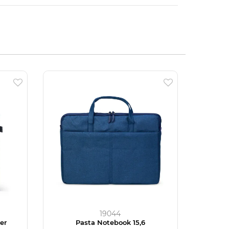
19044
er
Pasta Notebook 15,6