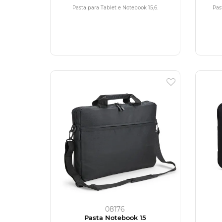
Pasta para Tablet e Notebook 15,6.
Pas
08176
Pasta Notebook 15