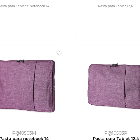
asta para Tablet e Notebook 14.
Pasta para Tablet 12,4.
P@10503M
P@10503P
Pasta para notebook 14
Pasta para Tablet 12,4