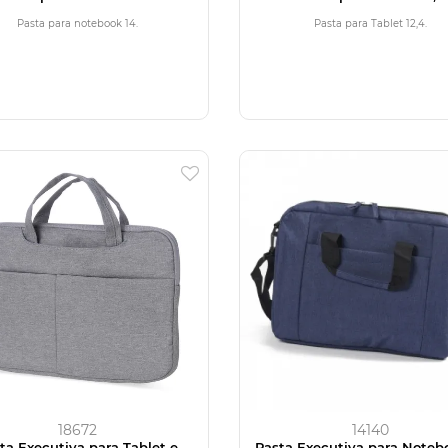
Pasta para notebook 14.
Pasta para Tablet 12,4.
18672
14140
ta Executiva para Tablet e
Pasta Executiva para Noteb