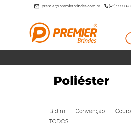
premier@premierbrindes.com.br
(45) 99998-8
Poliéster
Bidim
Convenção
Couro
TODOS