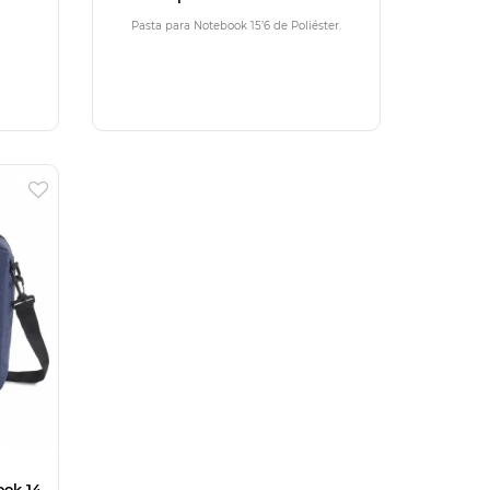
Poliéster
Pasta para Notebook 15’6 de Poliéster.
ook 14