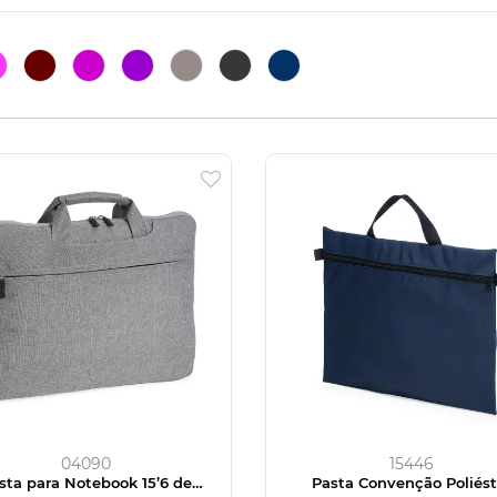
04090
15446
sta para Notebook 15’6 de
Pasta Convenção Poliést