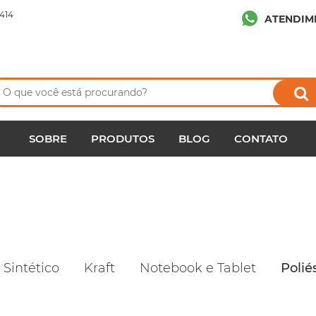
414
ATENDIM
SOBRE
PRODUTOS
BLOG
CONTATO
 Sintético
Kraft
Notebook e Tablet
Polié