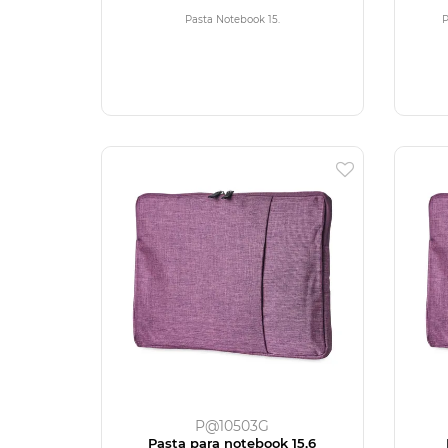
Pasta Notebook 15.
P
P@10503G
Pasta para notebook 15,6