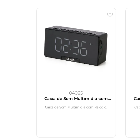
04065
Caixa de Som Multimídia com
Ca
Relógio
Caixa de Som Multimídia com Relógio.
Cai