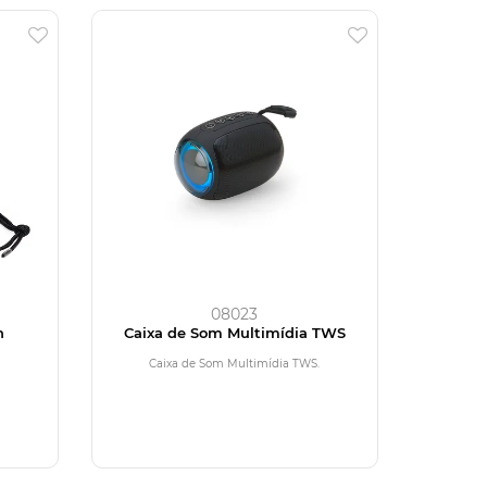
08023
h
Caixa de Som Multimídia TWS
Caixa de Som Multimídia TWS.