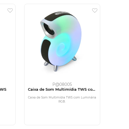
P@08005
TWS
Caixa de Som Multimídia TWS com
Luminária RGB
Caixa de Som Multimídia TWS com Luminária
RGB.