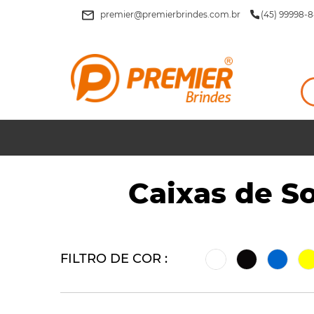
premier@premierbrindes.com.br
(45) 99998-8
Caixas de S
FILTRO DE COR :