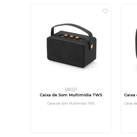
08021
Caixa de Som Multimídia TWS
Caixa
Caixa de Som Multimídia TWS.
Caixa d