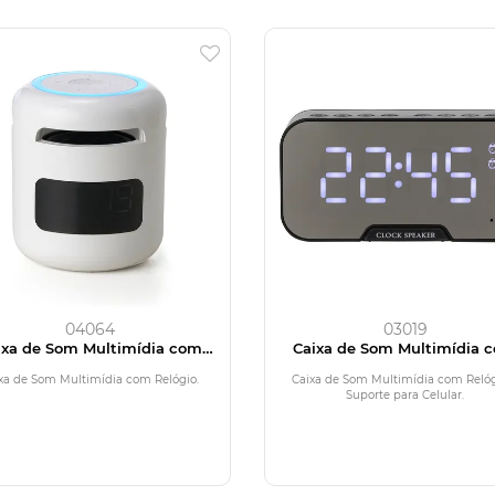
04064
03019
ixa de Som Multimídia com
Caixa de Som Multimídia 
Relógio
Relógio e Suporte para Cel
xa de Som Multimídia com Relógio.
Caixa de Som Multimídia com Relóg
Suporte para Celular.