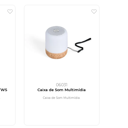
06031
 TWS
Caixa de Som Multimídia
.
Caixa de Som Multimídia.