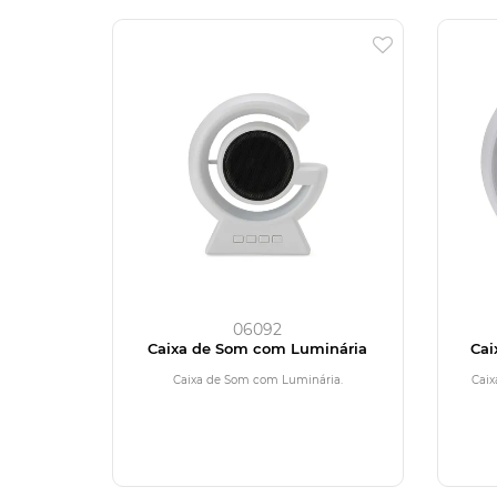
06092
Caixa de Som com Luminária
Cai
Caixa de Som com Luminária.
Caix