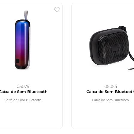
05079
05054
Caixa de Som Bluetooth
Caixa de Som Bluetoot
Caixa de Som Bluetooth.
Caixa de Som Bluetooth.