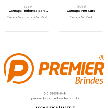
13289
12098
Carcaça Redonda para
Carcaça Pen Card
Pen Card
Carcaça Redonda para Pen Card
Carcaça Pen Card.
(45) 99998-8414
premier@premierbrindes.com.br
LOJA FÍSICA | MATRIZ