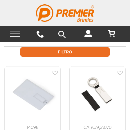
FILTRO
14098
CARCAÇA070