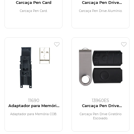
Carcaça Pen Card
Carcaça Pen Drive
Alumínio
Carcaça Pen Card.
Carcaça Pen Drive Alumínio.
11690
13960ES
Adaptador para Memória
Carcaça Pen Drive
COB
Giratório Escovado
Adaptador para Memória COB.
Carcaça Pen Drive Giratório
Escovado.