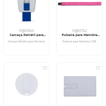
P@13563
P@12742
Carcaça Retrátil para
Pulseira para Memória
Memória
COB
Carcaça Retrátil para Memória.
Pulseira para Memória COB.