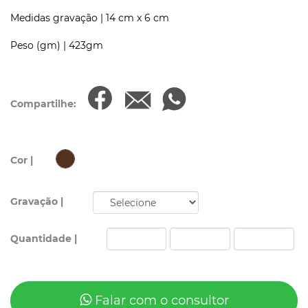
Medidas gravação |
14 cm x 6 cm
Peso (gm) |
423gm
Compartilhe:
Cor |
Gravação |
Quantidade |
Falar com o consultor