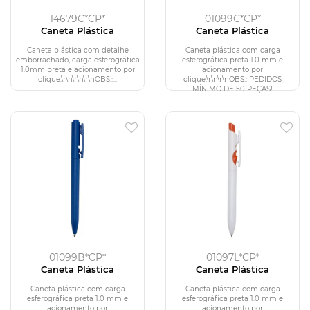
14679C*CP*
01099C*CP*
Caneta Plástica
Caneta Plástica
Caneta plástica com detalhe
Caneta plástica com carga
emborrachado, carga esferográfica
esferográfica preta 1.0 mm e
1.0mm preta e acionamento por
acionamento por
clique.\r\n\r\n\r\nOBS.:...
clique.\r\n\r\nOBS.: PEDIDOS
MÍNIMO DE 50 PEÇAS!
01099B*CP*
01097L*CP*
Caneta Plástica
Caneta Plástica
Caneta plástica com carga
Caneta plástica com carga
esferográfica preta 1.0 mm e
esferográfica preta 1.0 mm e
acionamento por
acionamento por