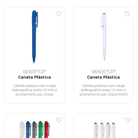
06161F*CP*
06161C*CP*
Caneta Plástica
Caneta Plástica
Caneta plástica com carga
Caneta plástica com carga
esferográfica preta 1.0 mm e
esferográfica preta 1.0 mm e
acionamento por clique.
acionamento por clique.\r\n\r\n