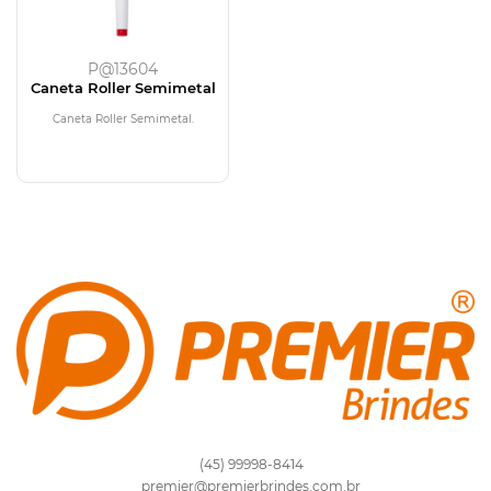
P@13604
Caneta Roller Semimetal
Caneta Roller Semimetal.
(45) 99998-8414
premier@premierbrindes.com.br