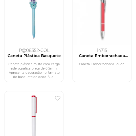
P@08352-COL
14715
Caneta Plástica Basquete
Caneta Emborrachada
Touch
Caneta plástica mista com carga
Caneta Emborrachada Touch.
esferográfica preta de 0,5mm.
Apresenta decoração no formato
de basquete de dedo. Sua...