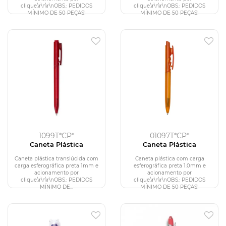
clique.\r\n\r\nOBS.: PEDIDOS
clique.\r\n\r\nOBS.: PEDIDOS
MÍNIMO DE 50 PEÇAS!
MÍNIMO DE 50 PEÇAS!
1099T*CP*
01097T*CP*
Caneta Plástica
Caneta Plástica
Caneta plástica translúcida com
Caneta plástica com carga
carga esferográfica preta 1mm e
esferográfica preta 1.0mm e
acionamento por
acionamento por
clique.\r\n\r\nOBS.: PEDIDOS
clique.\r\n\r\nOBS.: PEDIDOS
MÍNIMO DE...
MÍNIMO DE 50 PEÇAS!