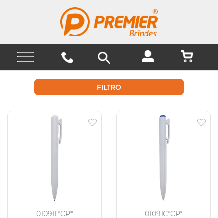
FILTRO
01091L*CP*
01091C*CP*