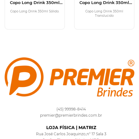
Copo Long Drink 350ml
Copo Long Drink 350ml
Sólido
Translucido
Copo Long Drink 350ml Sólido.
Copo Long Drink 350ml
Translucido
(45) 99998-8414
premier@premierbrindes.com.br
LOJA FÍSICA | MATRIZ
Rua José Carlos Joaquinzo,n° 17 Sala 3