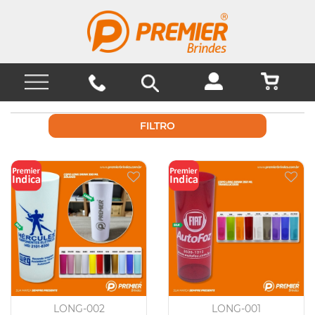
FILTRO
LONG-002
LONG-001