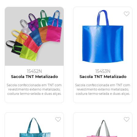
15452N
15453N
Sacola TNT Metalizado
Sacola TNT Metalizado
Sacola confeccionada em TNT com
Sacola confeccionada em TNT com
revestimento externo metalizado,
revestimento externo metalizado,
costura termo-selada e duas alças.
costura termo-selada e duas alças.