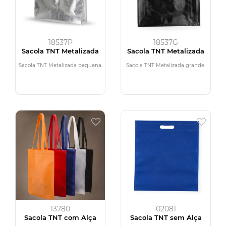
18537P
18537G
Sacola TNT Metalizada
Sacola TNT Metalizada
Sacola TNT Metalizada pequena.
Sacola TNT Metalizada grande.
13780
02081
Sacola TNT com Alça
Sacola TNT sem Alça