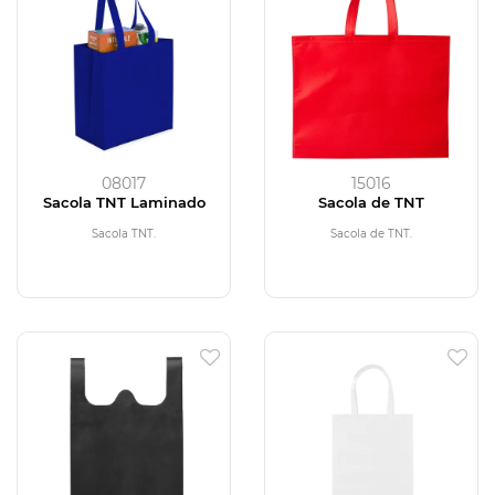
08017
15016
Sacola TNT Laminado
Sacola de TNT
Sacola TNT.
Sacola de TNT.