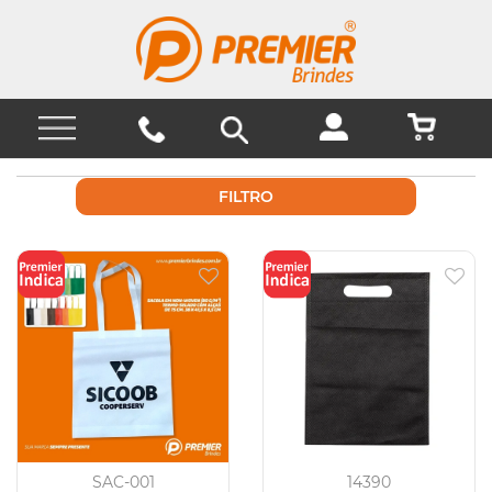
FILTRO
SAC-001
14390