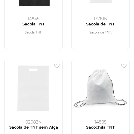
14845
13781N
Sacola TNT
Sacola de TNT
Sacola TNT.
Sacola de TNT.
02082N
14805
Sacola de TNT sem Alça
Sacochila TNT