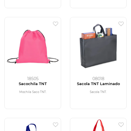
18505
08018
Sacochila TNT
Sacola TNT Laminado
Mochila Saco TNT.
Sacola TNT.