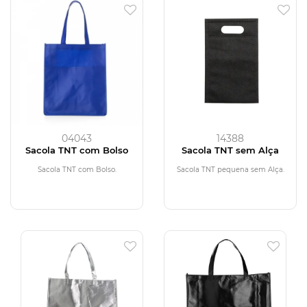
04043
14388
Sacola TNT com Bolso
Sacola TNT sem Alça
Sacola TNT com Bolso.
Sacola TNT pequena sem Alça.