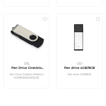
016
001
Pen Drive Giratório
Pen drive 4GB/8GB
Metálico 4GB
Pen Drive Giratório Metálico
Pen drive 4GB/8GB.
4GB/8GB/16GB/32GB.