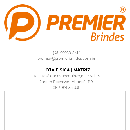
(45) 99998-8414
premier@premierbrindes.com.br
LOJA FÍSICA | MATRIZ
Rua José Carlos Joaquinzo,n° 17 Sala 3
Jardim Ebenezer |Maringá |PR
CEP: 87035-330