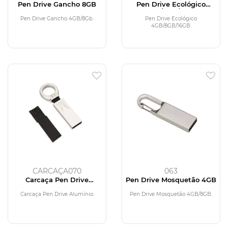
Pen Drive Gancho 8GB
Pen Drive Ecológico
4GB/8GB/16GB
Pen Drive Gancho 4GB/8Gb.
Pen Drive Ecológico
4GB/8GB/16GB.
CARCAÇA070
063
Carcaça Pen Drive
Pen Drive Mosquetão 4GB
Alumínio
Carcaça Pen Drive Alumínio.
Pen Drive Mosquetão 4GB/8GB.