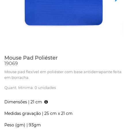
Mouse Pad Poliéster
19069
Mouse pad flexível em poliéster com base antiderrapante feita
em borracha.
Quant. Mínima: 0 unidades
Dimensões |
21 cm
Medidas gravação |
25 cm x 21 cm
Peso (gm) |
93gm