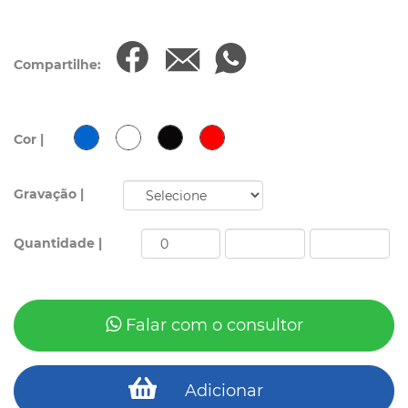
Compartilhe:
Cor |
Gravação |
Quantidade |
Falar com o consultor
Adicionar