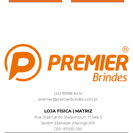
(45) 99998-8414
premier@premierbrindes.com.br
LOJA FÍSICA | MATRIZ
Rua José Carlos Joaquinzo,n° 17 Sala 3
Jardim Ebenezer |Maringá |PR
CEP: 87035-330