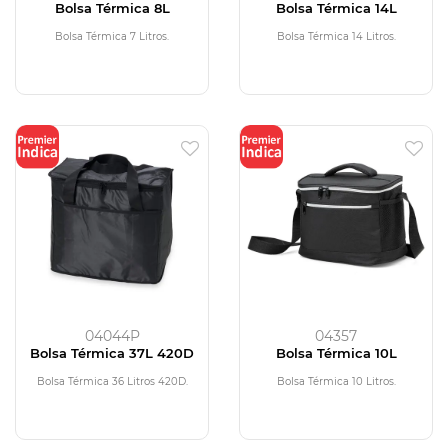
Bolsa Térmica 8L
Bolsa Térmica 14L
Bolsa Térmica 7 Litros.
Bolsa Térmica 14 Litros.
04044P
04357
Bolsa Térmica 37L 420D
Bolsa Térmica 10L
Bolsa Térmica 36 Litros 420D.
Bolsa Térmica 10 Litros.