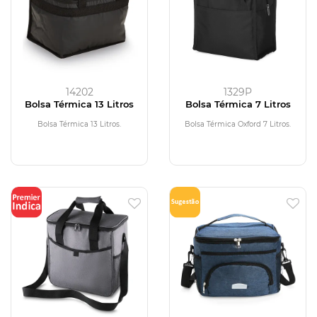
14202
1329P
Bolsa Térmica 13 Litros
Bolsa Térmica 7 Litros
Bolsa Térmica 13 Litros.
Bolsa Térmica Oxford 7 Litros.