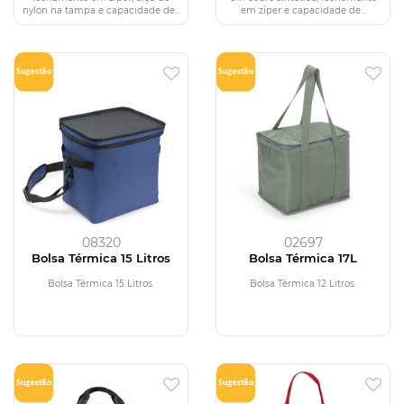
nylon na tampa e capacidade de...
em zíper e capacidade de...
08320
02697
Bolsa Térmica 15 Litros
Bolsa Térmica 17L
Bolsa Térmica 15 Litros.
Bolsa Térmica 12 Litros.