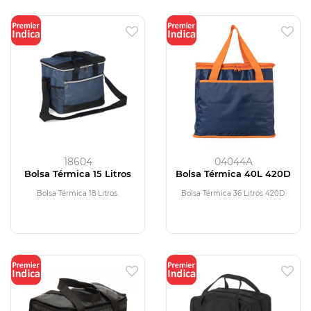
18604
04044A
Bolsa Térmica 15 Litros
Bolsa Térmica 40L 420D
Bolsa Térmica 18 Litros.
Bolsa Térmica 36 Litros 420D.