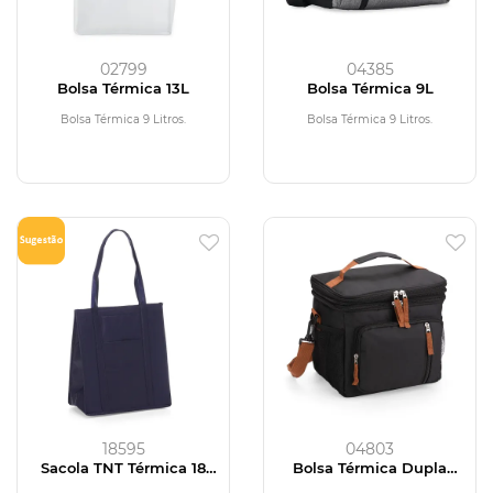
02799
04385
Bolsa Térmica 13L
Bolsa Térmica 9L
Bolsa Térmica 9 Litros.
Bolsa Térmica 9 Litros.
18595
04803
Sacola TNT Térmica 18
Bolsa Térmica Dupla
Litros
Expansível 15L