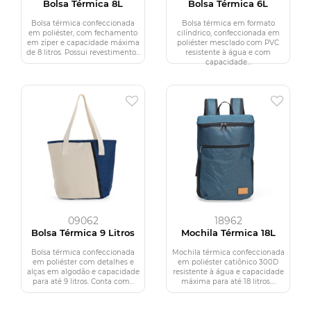
Bolsa Térmica 8L
Bolsa Térmica 6L
Bolsa térmica confeccionada
Bolsa térmica em formato
em poliéster, com fechamento
cilíndrico, confeccionada em
em zíper e capacidade máxima
poliéster mesclado com PVC
de 8 litros. Possui revestimento...
resistente à água e com
capacidade...
09062
18962
Bolsa Térmica 9 Litros
Mochila Térmica 18L
Bolsa térmica confeccionada
Mochila térmica confeccionada
em poliéster com detalhes e
em poliéster catiônico 300D
alças em algodão e capacidade
resistente à água e capacidade
para até 9 litros. Conta com...
máxima para até 18 litros....