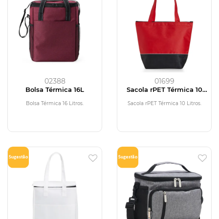
02388
01699
Bolsa Térmica 16L
Sacola rPET Térmica 10
Litros
Bolsa Térmica 16 Litros.
Sacola rPET Térmica 10 Litros.