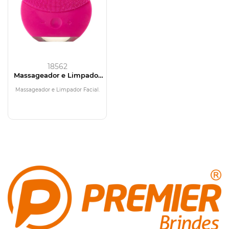
18562
Massageador e Limpador
Facial Elétrico
Massageador e Limpador Facial.