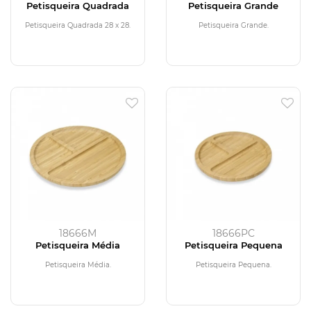
Petisqueira Quadrada
Petisqueira Grande
Petisqueira Quadrada 28 x 28.
Petisqueira Grande.
18666M
18666PC
Petisqueira Média
Petisqueira Pequena
Petisqueira Média.
Petisqueira Pequena.