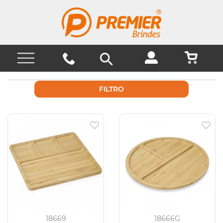
FILTRO
18669
18666G