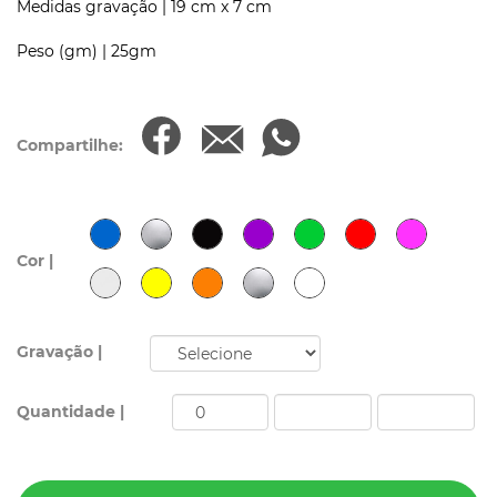
Medidas gravação |
19 cm x 7 cm
Peso (gm) |
25gm
Compartilhe:
Cor |
Gravação |
Quantidade |