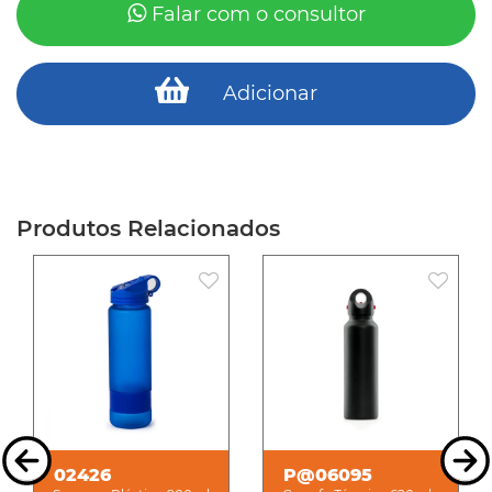
Falar com o consultor
Adicionar
Produtos Relacionados
02426
P@06095