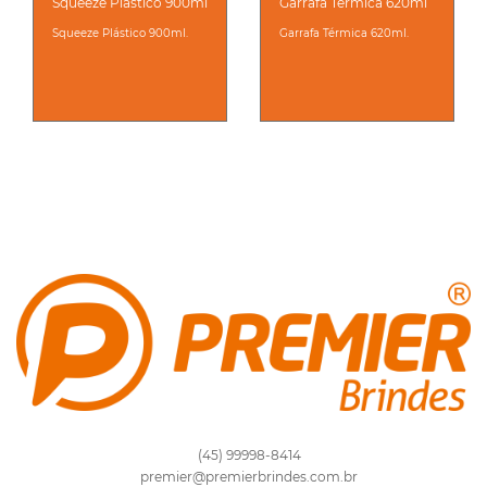
Squeeze Plástico 900ml
Garrafa Térmica 620ml
Squeeze Plástico 900ml.
Garrafa Térmica 620ml.
(45) 99998-8414
premier@premierbrindes.com.br