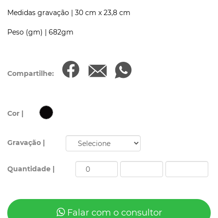
Medidas gravação |
30 cm x 23,8 cm
Peso (gm) |
682gm
Compartilhe:
Cor |
Gravação |
Quantidade |
Falar com o consultor