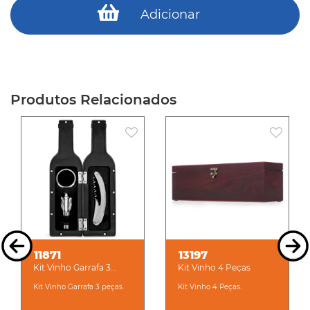
Adicionar
Produtos Relacionados
11871
13197
Kit Vinho Garrafa 3
Kit Vinho 4 Peças
peças
Kit Vinho Garrafa 3 peças.
Kit Vinho 4 Peças.