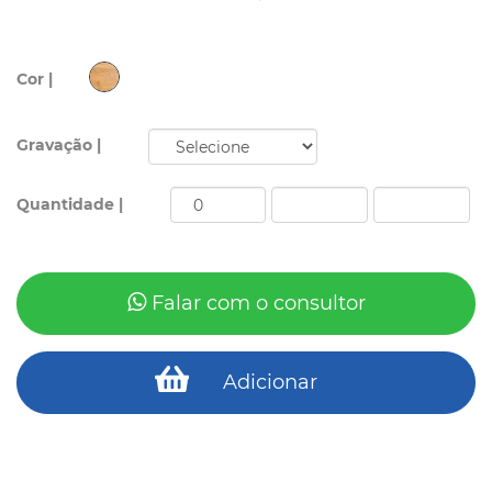
Cor |
Gravação |
Quantidade |
Falar com o consultor
Adicionar