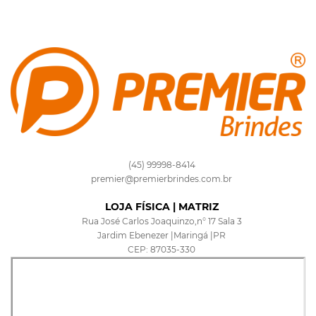
(45) 99998-8414
premier@premierbrindes.com.br
LOJA FÍSICA | MATRIZ
Rua José Carlos Joaquinzo,n° 17 Sala 3
Jardim Ebenezer |Maringá |PR
CEP: 87035-330