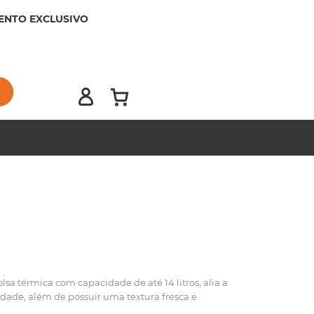
ENTO EXCLUSIVO
sa térmica com capacidade de até 14 litros, alia a
dade, além de possuir uma textura fresca e