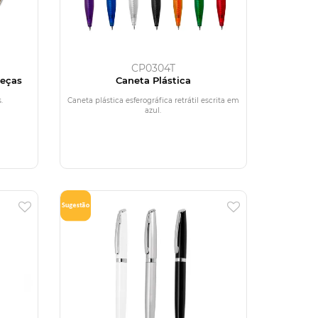
CP0304T
Peças
Caneta Plástica
.
Caneta plástica esferográfica retrátil escrita em
azul.