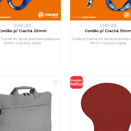
CHP-013
CHP-015
Cordão p/ Crachá 20mm
Cordão p/ Crachá 15m
/ Crachá em tecido acetinado espessura
Cordão p/ Crachá em tecido acetinado 
20mm, c/ jacaré e argola.
15mm, c/ jacaré e argola.