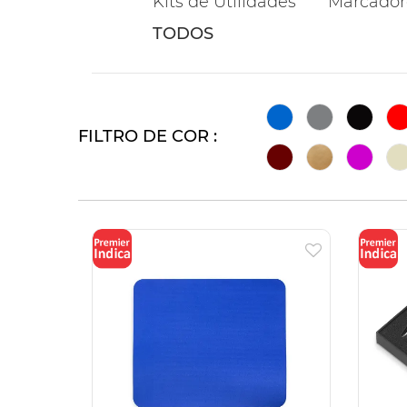
Kits de Utilidades
Marcador
TODOS
FILTRO DE COR :