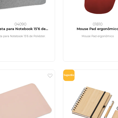
04090
01810
sta para Notebook 15’6 de
Mouse Pad ergonômic
Poliéster
ta para Notebook 15’6 de Poliéster.
Mouse Pad ergonômico