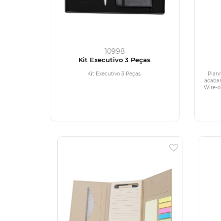
10998
Kit Executivo 3 Peças
Kit Executivo 3 Peças.
Plan
acaba
Wire-o