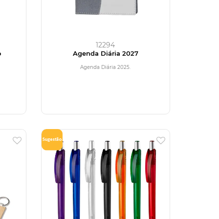
12294
o
Agenda Diária 2027
Agenda Diária 2025.