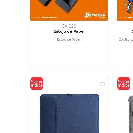
CX-020
Estojo de Papel
Estojo de Papel.
Cordão p