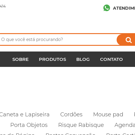
414
ATENDIM
SOBRE
PRODUTOS
BLOG
CONTATO
Caneta e Lapiseira
Cordões
Mouse pad
Porta Objetos
Risque Rabisque
Agend