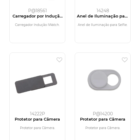
P@18561
14248
Carregador por Indução
Anel de Iluminação para
IWatch
Selfie
Carregador Indução IWatch.
Anel de Iluminação para Selfie.
14222P
P@14200
Protetor para Câmera
Protetor para Câmera
Protetor para Câmera.
Protetor para Câmera.