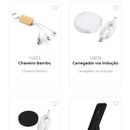
14833
14809
Chaveiro Bambu
Carregador via Indução
Chaveiro Bambu.
Carregador via Indução.