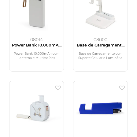
08014
08000
Power Bank 10.000mAh
Base de Carregamento
com Lanterna e
com Suporte Celular e
Multissaídas
Luminária
Power Bank 10.000mAh com
Base de Carregamento com
Lanterna e Multissaídas.
Suporte Celular e Luminária.