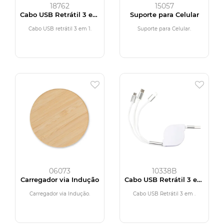
18762
15057
Cabo USB Retrátil 3 em
Suporte para Celular
1
Cabo USB retrátil 3 em 1.
Suporte para Celular.
06073
10338B
Carregador via Indução
Cabo USB Retrátil 3 em
1
Carregador via Indução.
Cabo USB Retrátil 3 em .