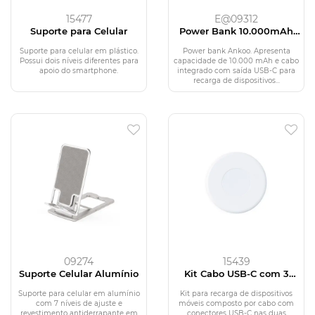
15477
E@09312
Suporte para Celular
Power Bank 10.000mAh
com Painel de LED
Suporte para celular em plástico.
Power bank Ankoo. Apresenta
Possui dois níveis diferentes para
capacidade de 10.000 mAh e cabo
apoio do smartphone.
integrado com saída USB-C para
recarga de dispositivos...
09274
15439
Suporte Celular Alumínio
Kit Cabo USB-C com 3
Adaptadores
Suporte para celular em alumínio
Kit para recarga de dispositivos
com 7 níveis de ajuste e
móveis composto por cabo com
revestimento antiderrapante em
conectores USB-C nas duas