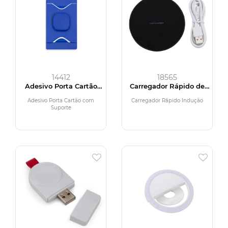
14412
18565
Adesivo Porta Cartão
Carregador Rápido de
com Suporte para
Indução Redondo
Celular
Adesivo Porta Cartão com
Carregador Rápido Indução
Suporte