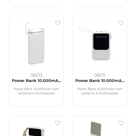
08013
08011
Power Bank 10.000mAh
Power Bank 10.000mAh
com Lanterna e
com Lanterna e
Multissaídas
Multissaídas
Power Bank 10.000mAh com
Power Bank 10.000mAh com
Lanterna e Multissaídas.
Lanterna e Multissaídas.