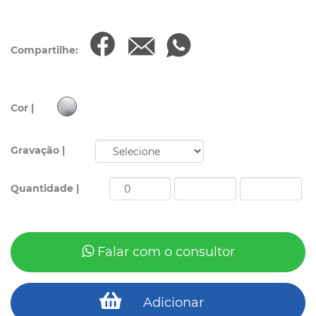
Compartilhe:
Cor |
Gravação |
Quantidade |
Falar com o consultor
Adicionar