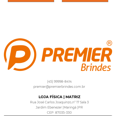
(45) 99998-8414
premier@premierbrindes.com.br
LOJA FÍSICA | MATRIZ
Rua José Carlos Joaquinzo,n° 17 Sala 3
Jardim Ebenezer |Maringá |PR
CEP: 87035-330