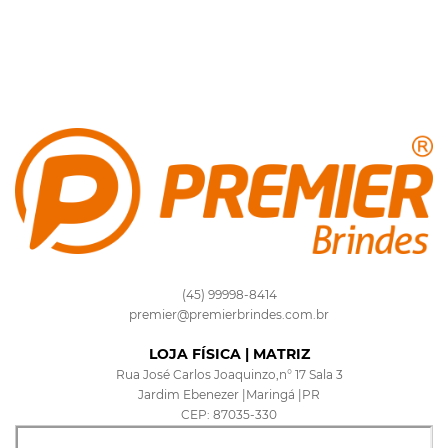
(45) 99998-8414
premier@premierbrindes.com.br
LOJA FÍSICA | MATRIZ
Rua José Carlos Joaquinzo,n° 17 Sala 3
Jardim Ebenezer |Maringá |PR
CEP: 87035-330