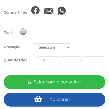
Compartilhe:
Cor |
Gravação |
Quantidade |
Falar com o consultor
Adicionar