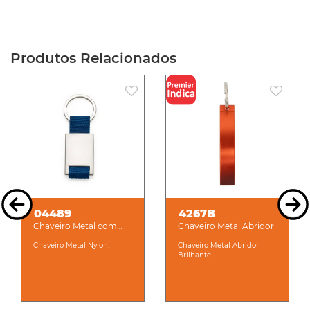
Produtos Relacionados
04489
4267B
Chaveiro Metal com
Chaveiro Metal Abridor
Nylon
Chaveiro Metal Nylon.
Chaveiro Metal Abridor
Brilhante.